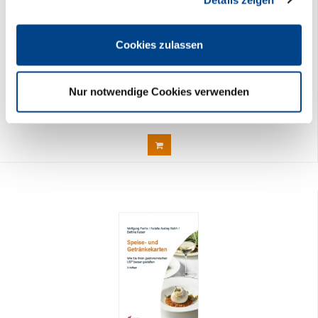
Cookies, wenn Sie unsere Webseite weiterhin nutzen.
Cookies zulassen
Zimmerbelegungskalender 2027
16,90 € *
Nur notwendige Cookies verwenden