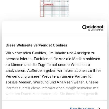
Zimmerbelegungskalender 2026
16,90 € *
Diese Webseite verwendet Cookies
Wir verwenden Cookies, um Inhalte und Anzeigen zu
personalisieren, Funktionen für soziale Medien anbieten
zu können und die Zugriffe auf unsere Website zu
analysieren. Außerdem geben wir Informationen zu Ihrer
Verwendung unserer Website an unsere Partner für
soziale Medien, Werbung und Analysen weiter. Unsere
Partner führen diese Informationen möglicherweise mit
weiteren Daten zusammen, die Sie ihnen bereitgestellt
haben oder die sie im Rahmen Ihrer Nutzung der Dienste
gesammelt haben. Sie geben Einwilligung zu unseren
Details zeigen