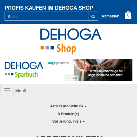
PROFIS KAUFEN IM DEHOGA SHOP
Anmelden
Menü
Toggle
navigation
Artikel pro Seite
64
8 Produkt(e)
Sortierung:
Preis