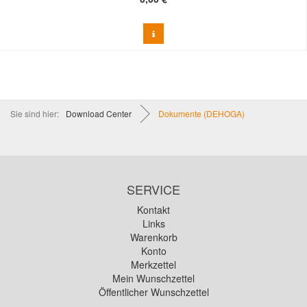
Sie sind hier:
Download Center
Dokumente (DEHOGA)
SERVICE
Kontakt
Links
Warenkorb
Konto
Merkzettel
Mein Wunschzettel
Öffentlicher Wunschzettel