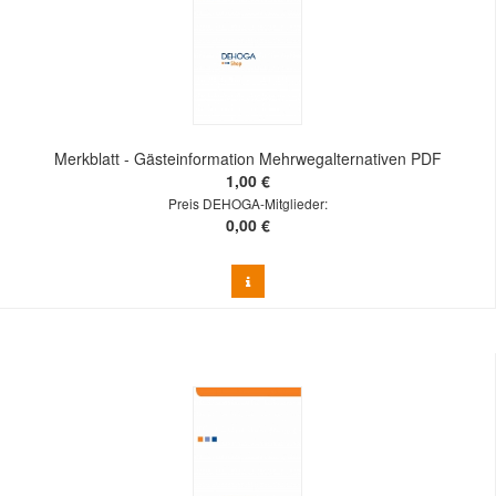
Merkblatt - Gästeinformation Mehrwegalternativen PDF
1,00 €
Preis DEHOGA-Mitglieder:
0,00 €