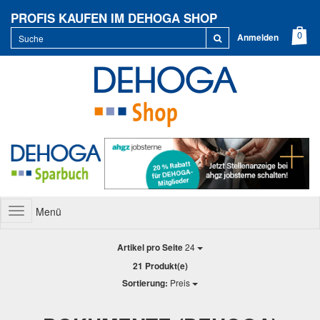
PROFIS KAUFEN IM DEHOGA SHOP
Anmelden
Menü
Toggle
navigation
Artikel pro Seite
24
21 Produkt(e)
Sortierung:
Preis