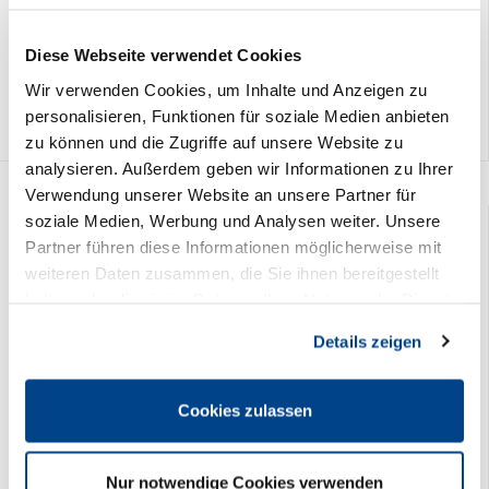
9,90 €
Preis DEHOGA-Mitglieder:
Diese Webseite verwendet Cookies
0,00 €
Wir verwenden Cookies, um Inhalte und Anzeigen zu
personalisieren, Funktionen für soziale Medien anbieten
zu können und die Zugriffe auf unsere Website zu
analysieren. Außerdem geben wir Informationen zu Ihrer
Verwendung unserer Website an unsere Partner für
soziale Medien, Werbung und Analysen weiter. Unsere
Partner führen diese Informationen möglicherweise mit
weiteren Daten zusammen, die Sie ihnen bereitgestellt
haben oder die sie im Rahmen Ihrer Nutzung der Dienste
gesammelt haben. Sie geben Einwilligung zu unseren
Details zeigen
Cookies, wenn Sie unsere Webseite weiterhin nutzen.
Cookies zulassen
Unterlagen Kassenmeldepflicht/Verfahrensdokumentation ZIP
Archiv
Nur notwendige Cookies verwenden