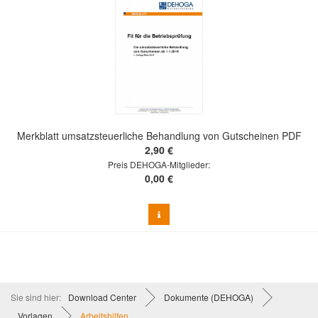
Merkblatt umsatzsteuerliche Behandlung von Gutscheinen PDF
2,90 €
Preis DEHOGA-Mitglieder:
0,00 €
Sie sind hier:
Download Center
Dokumente (DEHOGA)
Vorlagen
Arbeitshilfen