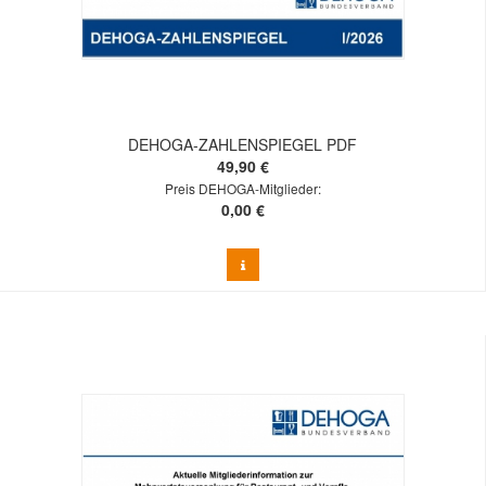
DEHOGA-ZAHLENSPIEGEL PDF
49,90 €
Preis DEHOGA-Mitglieder:
0,00 €