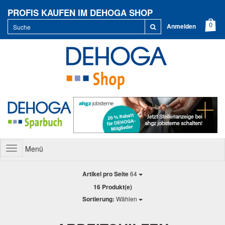
PROFIS KAUFEN IM DEHOGA SHOP
Anmelden
Menü
Toggle
navigation
Artikel pro Seite
64
16 Produkt(e)
Sortierung:
Wählen