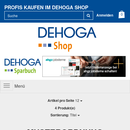
PROFIS KAUFEN IM DEHOGA SHOP
Anmelden
Menü
Toggle
navigation
Artikel pro Seite
12
4 Produkt(e)
Sortierung:
Titel