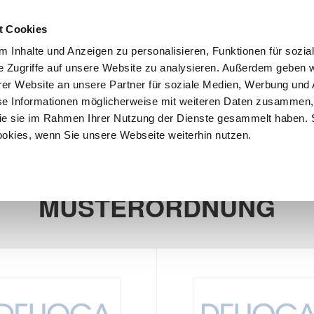
Anmeld
t Cookies
 Inhalte und Anzeigen zu personalisieren, Funktionen für sozia
e Zugriffe auf unsere Website zu analysieren. Außerdem geben w
er Website an unsere Partner für soziale Medien, Werbung und 
se Informationen möglicherweise mit weiteren Daten zusammen, 
 die sie im Rahmen Ihrer Nutzung der Dienste gesammelt haben. 
iebswirtschaft
Download Center
Existenzgründung
ookies, wenn Sie unsere Webseite weiterhin nutzen.
4 Produkt(e)
MUSTERORDNUNG