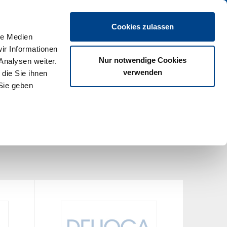
en
Cookies zulassen
le Medien
ir Informationen
Nur notwendige Cookies
Analysen weiter.
verwenden
die Sie ihnen
Sie geben
Gastro-Spezial
Mehr
Sortierung:
Preis