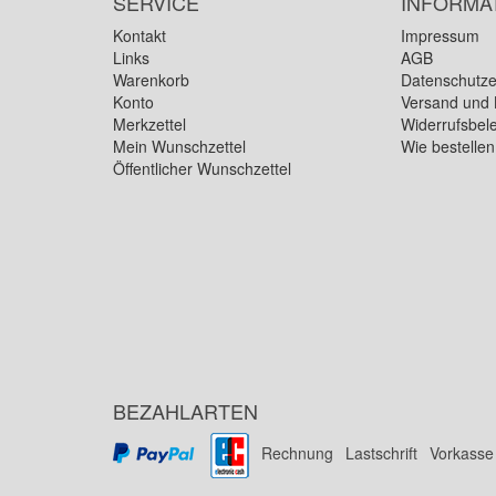
SERVICE
INFORMA
Kontakt
Impressum
Links
AGB
Warenkorb
Datenschutze
Konto
Versand und 
Merkzettel
Widerrufsbel
Mein Wunschzettel
Wie bestelle
Öffentlicher Wunschzettel
BEZAHLARTEN
Rechnung
Lastschrift
Vorkasse