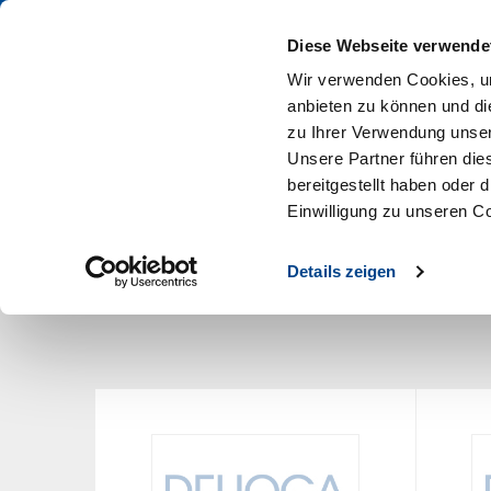
PROFIS KAUFEN IM DEHOGA SHOP
Diese Webseite verwende
Wir verwenden Cookies, um
anbieten zu können und di
zu Ihrer Verwendung unser
Unsere Partner führen die
bereitgestellt haben oder
Arbeitshilfen
Aus- & Weiterbildung
Betr
Einwilligung zu unseren C
Artikel pro Seite
12
Details zeigen