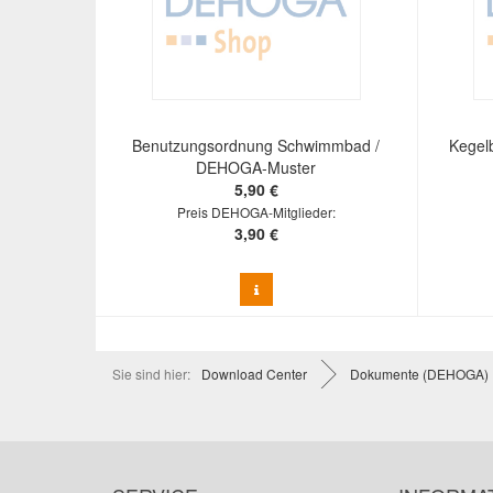
Benutzungsordnung Schwimmbad /
Kegel
DEHOGA-Muster
5,90 €
Preis DEHOGA-Mitglieder:
3,90 €
Sie sind hier:
Download Center
Dokumente (DEHOGA)