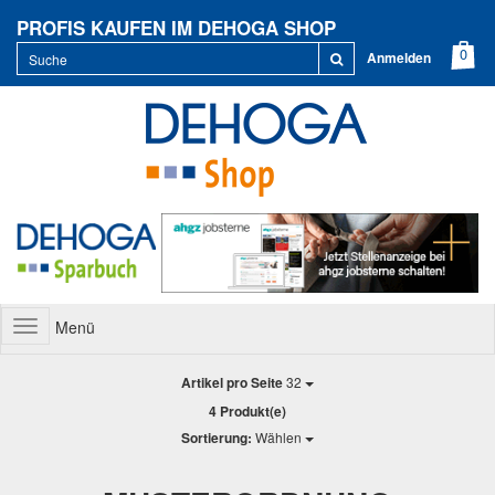
PROFIS KAUFEN IM DEHOGA SHOP
Anmelden
Menü
Toggle
navigation
Artikel pro Seite
32
4 Produkt(e)
Sortierung:
Wählen