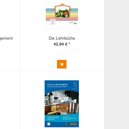
agement
Die Lehrküche
42,94 € *