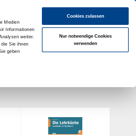
en
Cookies zulassen
le Medien
ir Informationen
Nur notwendige Cookies
Analysen weiter.
verwenden
die Sie ihnen
Sie geben
Gastro-Spezial
Mehr
Sortierung:
Preis