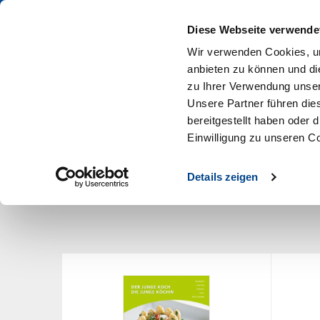
PROFIS KAUFEN IM DEHOGA SHOP
Diese Webseite verwende
Wir verwenden Cookies, um
anbieten zu können und di
zu Ihrer Verwendung unser
Unsere Partner führen die
bereitgestellt haben oder
Arbeitshilfen
Aus- & Weiterbildung
Betr
Einwilligung zu unseren C
Artikel pro Seite
12
Details zeigen