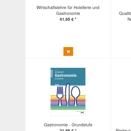
Wirtschaftslehre für Hotellerie und
Gastronomie
Quali
41,95 € *
N
Gastronomie - Grundstufe
31,95 € *
Restaur