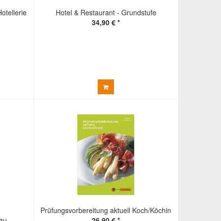
otellerie
Hotel & Restaurant - Grundstufe
34,90 € *
Prüfungsvorbereitung aktuell Koch/Köchin
rau
26,90 € *