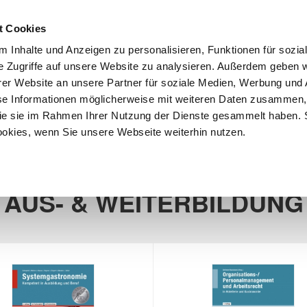
Anmeld
t Cookies
 Inhalte und Anzeigen zu personalisieren, Funktionen für sozia
e Zugriffe auf unsere Website zu analysieren. Außerdem geben w
er Website an unsere Partner für soziale Medien, Werbung und 
se Informationen möglicherweise mit weiteren Daten zusammen, 
 die sie im Rahmen Ihrer Nutzung der Dienste gesammelt haben. 
iebswirtschaft
Download Center
Existenzgründung
ookies, wenn Sie unsere Webseite weiterhin nutzen.
17 Produkt(e)
AUS- & WEITERBILDUNG