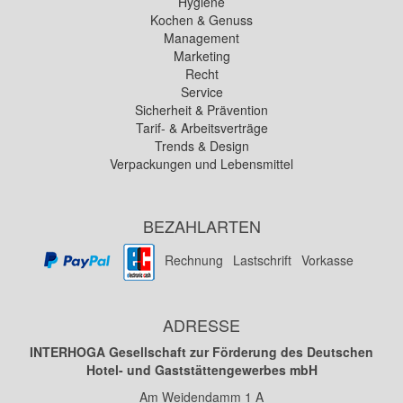
Hygiene
Kochen & Genuss
Management
Marketing
Recht
Service
Sicherheit & Prävention
Tarif- & Arbeitsverträge
Trends & Design
Verpackungen und Lebensmittel
BEZAHLARTEN
Rechnung
Lastschrift
Vorkasse
ADRESSE
INTERHOGA Gesellschaft zur Förderung des Deutschen
Hotel- und Gaststättengewerbes mbH
Am Weidendamm 1 A