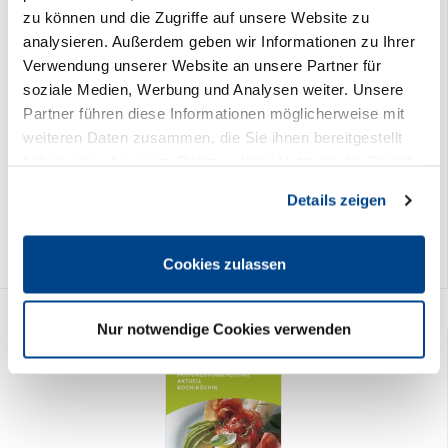
zu können und die Zugriffe auf unsere Website zu
analysieren. Außerdem geben wir Informationen zu Ihrer
Verwendung unserer Website an unsere Partner für
soziale Medien, Werbung und Analysen weiter. Unsere
Partner führen diese Informationen möglicherweise mit
weiteren Daten zusammen, die Sie ihnen bereitgestellt
haben oder die sie im Rahmen Ihrer Nutzung der Dienste
gesammelt haben. Sie geben Einwilligung zu unseren
Gastronomie - Grundstufe
Details zeigen
Cookies, wenn Sie unsere Webseite weiterhin nutzen.
31,95 € *
Cookies zulassen
Nur notwendige Cookies verwenden