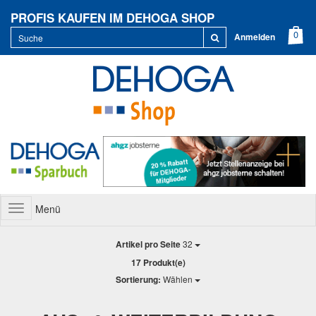
PROFIS KAUFEN IM DEHOGA SHOP
Anmelden
Menü
Toggle
navigation
Artikel pro Seite
32
17 Produkt(e)
Sortierung:
Wählen