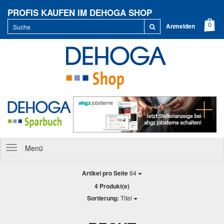
PROFIS KAUFEN IM DEHOGA SHOP
Anmelden
Menü
Toggle
navigation
Artikel pro Seite
64
4 Produkt(e)
Sortierung:
Titel