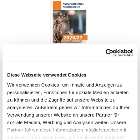
Aushangpflichtige Arbeitsgesetze "DEHOGA" 2026/27
19,90 € *
Preis DEHOGA-Mitglieder:
Diese Webseite verwendet Cookies
14,90 € *
Wir verwenden Cookies, um Inhalte und Anzeigen zu
personalisieren, Funktionen für soziale Medien anbieten
zu können und die Zugriffe auf unsere Website zu
analysieren. Außerdem geben wir Informationen zu Ihrer
Verwendung unserer Website an unsere Partner für
soziale Medien, Werbung und Analysen weiter. Unsere
Partner führen diese Informationen möglicherweise mit
weiteren Daten zusammen, die Sie ihnen bereitgestellt