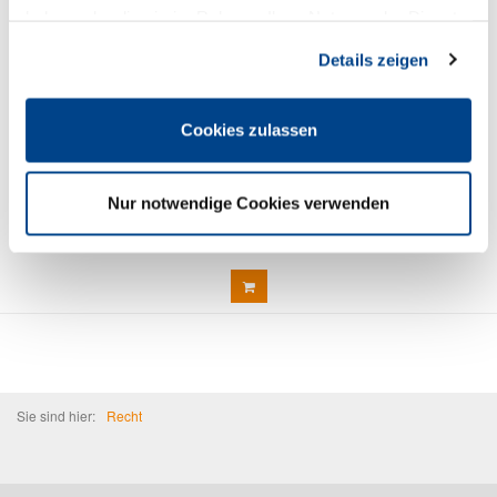
haben oder die sie im Rahmen Ihrer Nutzung der Dienste
gesammelt haben. Sie geben Einwilligung zu unseren
Details zeigen
Cookies, wenn Sie unsere Webseite weiterhin nutzen.
Cookies zulassen
Allgemeines Gleichbehandlungsgesetz
5,00 € *
Nur notwendige Cookies verwenden
Sie sind hier:
Recht