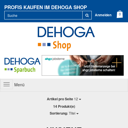
PROFIS KAUFEN IM DEHOGA SHOP
Anmelden
Menü
Toggle
navigation
Artikel pro Seite
12
14 Produkt(e)
Sortierung:
Titel