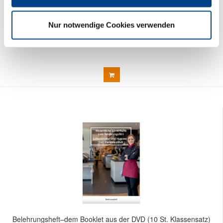
Belehrungsheft–dem Booklet aus der DVD (25 St. Klassensatz)
40,00 € *
Nur notwendige Cookies verwenden
Preis DEHOGA-Mitglieder:
36,00 € *
Belehrungsheft–dem Booklet aus der DVD (10 St. Klassensatz)