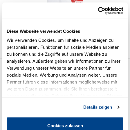
Bitte reinigen - aber richtig! Housekeeping-Management
74,90 € *
Diese Webseite verwendet Cookies
Wir verwenden Cookies, um Inhalte und Anzeigen zu
personalisieren, Funktionen für soziale Medien anbieten
zu können und die Zugriffe auf unsere Website zu
analysieren. Außerdem geben wir Informationen zu Ihrer
Verwendung unserer Website an unsere Partner für
soziale Medien, Werbung und Analysen weiter. Unsere
Partner führen diese Informationen möglicherweise mit
weiteren Daten zusammen, die Sie ihnen bereitgestellt
haben oder die sie im Rahmen Ihrer Nutzung der Dienste
gesammelt haben. Sie geben Einwilligung zu unseren
Details zeigen
Cookies, wenn Sie unsere Webseite weiterhin nutzen.
Cookies zulassen