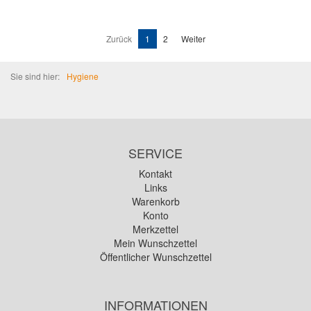
Zurück
1
2
Weiter
Sie sind hier:
Hygiene
SERVICE
Kontakt
Links
Warenkorb
Konto
Merkzettel
Mein Wunschzettel
Öffentlicher Wunschzettel
INFORMATIONEN