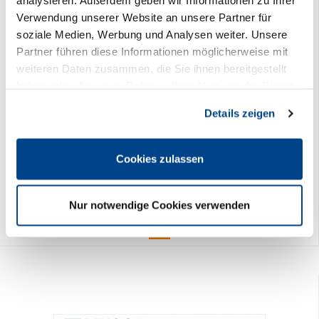
analysieren. Außerdem geben wir Informationen zu Ihrer
Verwendung unserer Website an unsere Partner für
soziale Medien, Werbung und Analysen weiter. Unsere
Partner führen diese Informationen möglicherweise mit
weiteren Daten zusammen, die Sie ihnen bereitgestellt
haben oder die sie im Rahmen Ihrer Nutzung der Dienste
gesammelt haben. Sie geben Einwilligung zu unseren
Details zeigen
Cookies, wenn Sie unsere Webseite weiterhin nutzen.
DEHOGA Praxis-Leitfaden Honig, Marmelade Fruchtsäfte & Co.
PDF
Cookies zulassen
24,90 €
Preis DEHOGA-Mitglieder:
0,00 €
Nur notwendige Cookies verwenden