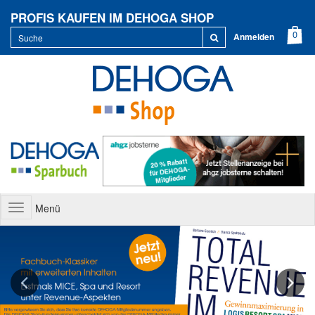
PROFIS KAUFEN IM DEHOGA SHOP
Anmelden
Menü
Toggle
navigation
Previous
Next