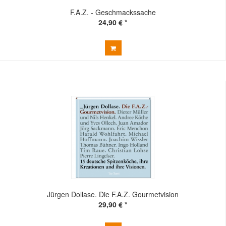
F.A.Z. - Geschmackssache
24,90 € *
Jürgen Dollase. Die F.A.Z. Gourmetvision
29,90 € *