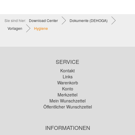
Sie sind hier:
Download Center
Dokumente (DEHOGA)
Vorlagen
Hygiene
SERVICE
Kontakt
Links
Warenkorb
Konto
Merkzettel
Mein Wunschzettel
Öffentlicher Wunschzettel
INFORMATIONEN