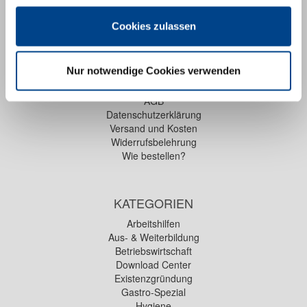
Mein Wunschzettel
Öffentlicher Wunschzettel
Cookies zulassen
INFORMATIONEN
Nur notwendige Cookies verwenden
Impressum
AGB
Datenschutzerklärung
Versand und Kosten
Widerrufsbelehrung
Wie bestellen?
KATEGORIEN
Arbeitshilfen
Aus- & Weiterbildung
Betriebswirtschaft
Download Center
Existenzgründung
Gastro-Spezial
Hygiene