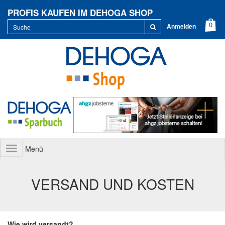
PROFIS KAUFEN IM DEHOGA SHOP
Anmelden
Menü
Toggle
navigation
VERSAND UND KOSTEN
Wie wird versandt?