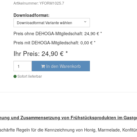
Artikelnummer: YFORM1025.7
Downloadformat:
Downloadformat Variante wählen
Preis ohne DEHOGA-Mitgliedschaft: 24,90 €
*
Preis mit DEHOGA-Mitgliedschaft: 0,00 €
*
Ihr Preis:
24,90
€
*
In den Warenkorb
Sofort lieferbar
chnung und Zusammensetzung von Frühstücksprodukten im Gastg
rschärfte Regeln für die Kennzeichnung von Honig, Marmelade, Konfitü