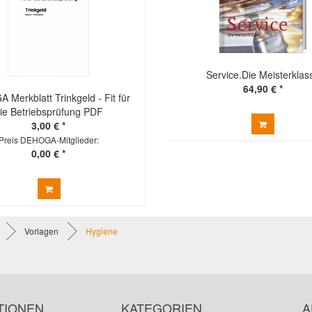
Service.Die Meisterklas
64,90 € *
Merkblatt Trinkgeld - Fit für
ie Betriebsprüfung PDF
3,00 € *
Preis DEHOGA-Mitglieder:
0,00 € *
Vorlagen
Hygiene
TIONEN
KATEGORIEN
A