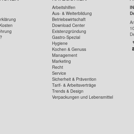
Arbeitshilfen
I
Aus- & Weiterbildung
D
rklärung
Betriebswirtschaft
A
Kosten
Download Center
1
ehrung
Existenzgründung
D
n?
Gastro-Spezial
Hygiene
Kochen & Genuss
Management
Marketing
Recht
Service
Sicherheit & Prävention
Tarif- & Arbeitsverträge
Trends & Design
Verpackungen und Lebensmittel