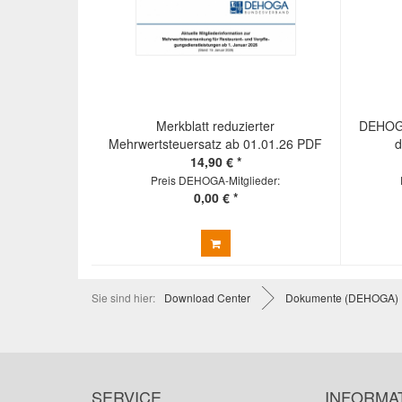
Merkblatt reduzierter
DEHOGA 
Mehrwertsteuersatz ab 01.01.26 PDF
d
14,90 € *
Preis DEHOGA-Mitglieder:
0,00 € *
Sie sind hier:
Download Center
Dokumente (DEHOGA)
SERVICE
INFORMA