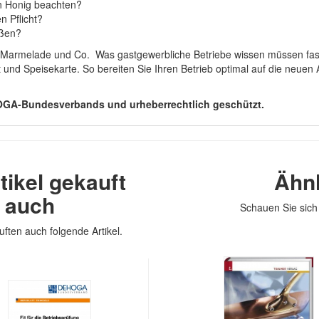
n Honig beachten?
n Pflicht?
ißen?
 Marmelade und Co.  Was gastgewerbliche Betriebe wissen müssen 
t und Speisekarte. So bereiten Sie Ihren Betrieb optimal auf die neuen
HOGA-Bundesverbands und urheberrechtlich geschützt.
tikel gekauft
Ähnl
n auch
Schauen Sie sich 
uften auch folgende Artikel.