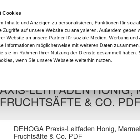
Anmeld
t Cookies
 Inhalte und Anzeigen zu personalisieren, Funktionen für sozia
e Zugriffe auf unsere Website zu analysieren. Außerdem geben w
er Website an unsere Partner für soziale Medien, Werbung und 
se Informationen möglicherweise mit weiteren Daten zusammen, 
 die sie im Rahmen Ihrer Nutzung der Dienste gesammelt haben. 
iebswirtschaft
Download Center
Existenzgründung
ookies, wenn Sie unsere Webseite weiterhin nutzen.
Zur Übersicht
AXIS-LEITFADEN HONIG,
FRUCHTSÄFTE & CO. PD
DEHOGA Praxis-Leitfaden Honig, Marme
Fruchtsäfte & Co. PDF