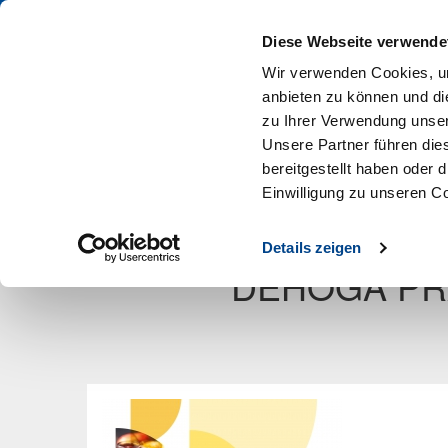
PROFIS KAUFEN IM DEHOGA SHOP
Diese Webseite verwende
Wir verwenden Cookies, um
anbieten zu können und di
zu Ihrer Verwendung unser
Unsere Partner führen die
bereitgestellt haben oder
Arbeitshilfen
Aus- & Weiterbildung
Betr
Einwilligung zu unseren C
Artikel zurück
Details zeigen
DEHOGA PR