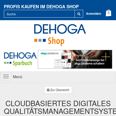
PROFIS KAUFEN IM DEHOGA SHOP
Anmelden
Menü
Toggle
navigation
Zur Übersicht
CLOUDBASIERTES DIGITALES
QUALITÄTSMANAGEMENTSYST