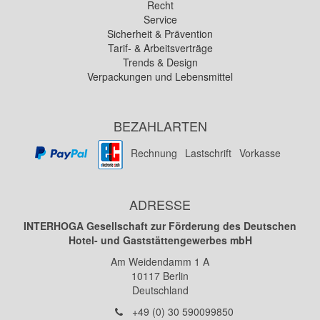
Recht
Service
Sicherheit & Prävention
Tarif- & Arbeitsverträge
Trends & Design
Verpackungen und Lebensmittel
BEZAHLARTEN
Rechnung
Lastschrift
Vorkasse
ADRESSE
INTERHOGA Gesellschaft zur Förderung des Deutschen
Hotel- und Gaststättengewerbes mbH
Am Weidendamm 1 A
10117
Berlin
Deutschland
Telefon:
+49 (0) 30 590099850