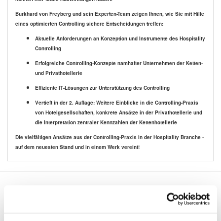
Burkhard von Freyberg und sein Experten-Team zeigen Ihnen, wie Sie mit Hilfe
eines optimierten Controlling sichere Entscheidungen treffen:
Aktuelle Anforderungen an Konzeption und Instrumente des Hospitality
Controlling
Erfolgreiche Controlling-Konzepte namhafter Unternehmen der Ketten-
und Privathotellerie
Effiziente IT-Lösungen zur Unterstützung des Controlling
Vertieft in der 2. Auflage: Weitere Einblicke in die Controlling-Praxis
von Hotelgesellschaften, konkrete Ansätze in der Privathotellerie und
die Interpretation zentraler Kennzahlen der Kettenhotellerie
Die vielfältigen Ansätze aus der Controlling-Praxis in der Hospitality Branche -
auf dem neuesten Stand und in einem Werk vereint!
Kunden, die diesen Artikel
gekauft haben, kauften auch