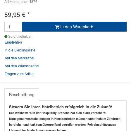
Artikelnummer: 4876
59,95
€
*
In den Warenkorb
Sofort lieferbar
Empfehlen
In die Lieblingsliste
Auf den Merkzettel
Auf den Wunschzettel
Fragen zum Artikel
Beschreibung
Steuern Sie Ihren Hotelbetrieb erfolgreich in die Zukunft!
Der Wettbewerb in der Hospitality Branche hat sich stark verschärft.
Managemententscheidungen in Hotelbetrieben müssen unter hohem Zeitdruck
bereichs- und funktionsübergreifend getroffen werden. Fehleinschätzungen
können hier fatale Auswirkungen haben.