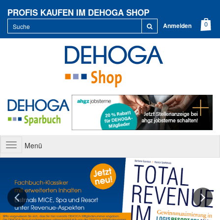
PROFIS KAUFEN IM DEHOGA SHOP
Anmelden
Menü
Toggle
navigation
Previous
Next