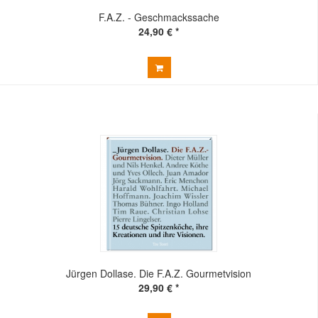
F.A.Z. - Geschmackssache
24,90 € *
Jürgen Dollase. Die F.A.Z. Gourmetvision
29,90 € *