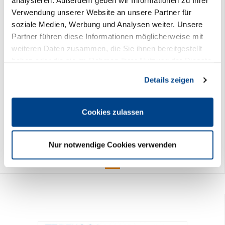
analysieren. Außerdem geben wir Informationen zu Ihrer
Verwendung unserer Website an unsere Partner für
soziale Medien, Werbung und Analysen weiter. Unsere
Partner führen diese Informationen möglicherweise mit
weiteren Daten zusammen, die Sie ihnen bereitgestellt
haben oder die sie im Rahmen Ihrer Nutzung der Dienste
gesammelt haben. Sie geben Einwilligung zu unseren
Details zeigen
Cookies, wenn Sie unsere Webseite weiterhin nutzen.
DEHOGA Praxis-Leitfaden Honig, Marmelade Fruchtsäfte & Co.
PDF
Cookies zulassen
24,90 €
Preis DEHOGA-Mitglieder:
0,00 €
Nur notwendige Cookies verwenden