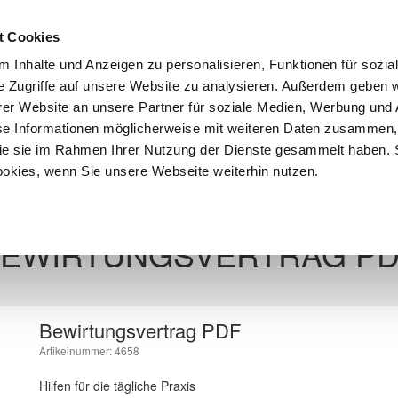
Anmeld
t Cookies
 Inhalte und Anzeigen zu personalisieren, Funktionen für sozia
e Zugriffe auf unsere Website zu analysieren. Außerdem geben w
er Website an unsere Partner für soziale Medien, Werbung und 
se Informationen möglicherweise mit weiteren Daten zusammen, 
 die sie im Rahmen Ihrer Nutzung der Dienste gesammelt haben. 
iebswirtschaft
Download Center
Existenzgründung
ookies, wenn Sie unsere Webseite weiterhin nutzen.
Zur Übersicht
EWIRTUNGSVERTRAG P
Bewirtungsvertrag PDF
Artikelnummer: 4658
Hilfen für die tägliche Praxis