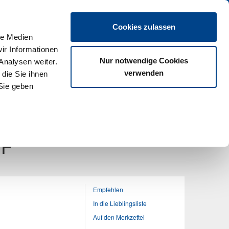
en
Cookies zulassen
le Medien
ir Informationen
Nur notwendige Cookies
Analysen weiter.
verwenden
die Sie ihnen
Sie geben
Gastro-Spezial
Mehr
nächster Artikel
DF
Empfehlen
In die Lieblingsliste
Auf den Merkzettel