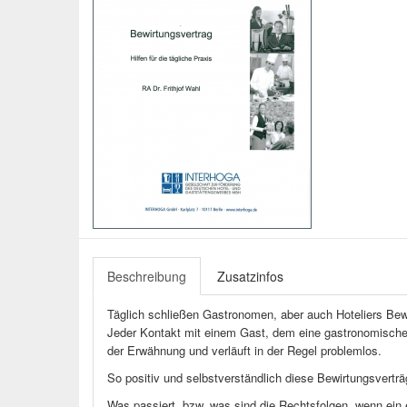
Beschreibung
Zusatzinfos
Täglich schließen Gastronomen, aber auch Hoteliers Bew
Jeder Kontakt mit einem Gast, dem eine gastronomische L
der Erwähnung und verläuft in der Regel problemlos.
So positiv und selbstverständlich diese Bewirtungsvertr
Was passiert, bzw. was sind die Rechtsfolgen, wenn ein 