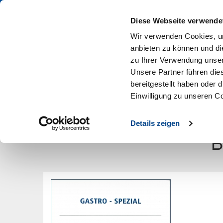
PROFIS KAUFEN IM DEHOGA SHOP
Diese Webseite verwende
Wir verwenden Cookies, um
anbieten zu können und di
zu Ihrer Verwendung unser
Unsere Partner führen die
bereitgestellt haben oder
Arbeitshilfen
Aus- & Weiterbildung
Betr
Einwilligung zu unseren C
Artikel zurück
Details zeigen
B