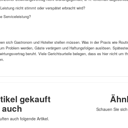
eistung nicht stimmt oder verspätet erbracht wird?
e Serviceleistung?
enen sich Gastronom und Hotelier stellen müssen. Was in der Praxis wie Rout
um Problem werden, Gäste verärgern und Haftungsfolgen auslösen. Spätestens j
rtungsvertrag beruht. Viele Gerichtsurteile belegen, dass es hier nicht um th
en.
tikel gekauft
Ähnl
n auch
Schauen Sie sich 
uften auch folgende Artikel.