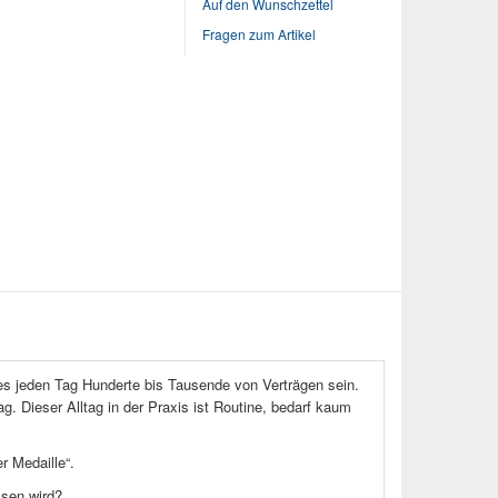
Auf den Wunschzettel
Fragen zum Artikel
es jeden Tag Hunderte bis Tausende von Verträgen sein.
. Dieser Alltag in der Praxis ist Routine, bedarf kaum
r Medaille“.
ssen wird?