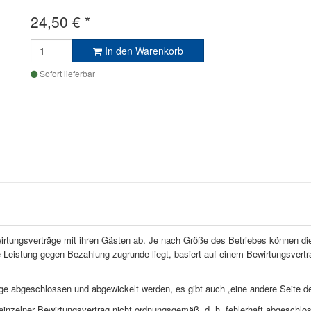
24,50
€
*
In den Warenkorb
Sofort lieferbar
irtungsverträge mit ihren Gästen ab. Je nach Größe des Betriebes können di
eistung gegen Bezahlung zugrunde liegt, basiert auf einem Bewirtungsvertrag
äge abgeschlossen und abgewickelt werden, es gibt auch „eine andere Seite de
einzelner Bewirtungsvertrag nicht ordnungsgemäß, d. h. fehlerhaft abgeschlo