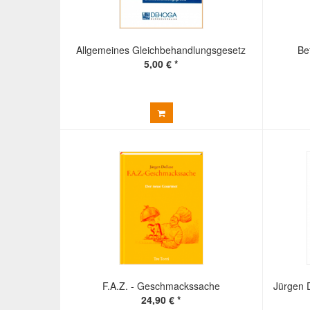
Allgemeines Gleichbehandlungsgesetz
Be
5,00 € *
F.A.Z. - Geschmackssache
Jürgen D
24,90 € *