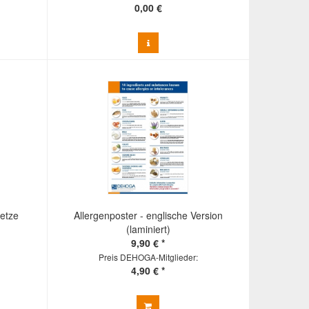
0,00 €
setze
Allergenposter - englische Version
(laminiert)
9,90 € *
Preis DEHOGA-Mitglieder:
4,90 € *