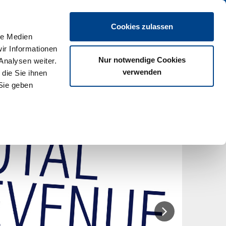
en
Cookies zulassen
le Medien
ir Informationen
Nur notwendige Cookies
Analysen weiter.
verwenden
die Sie ihnen
Sie geben
Gastro-Spezial
Mehr