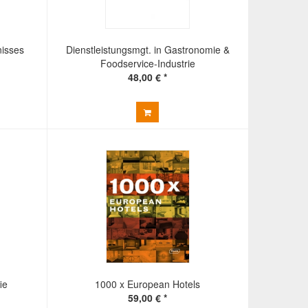
nisses
Dienstleistungsmgt. in Gastronomie &
Foodservice-Industrie
48,00 € *
ie
1000 x European Hotels
59,00 € *