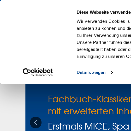
PROFIS KAUFEN IM DEHOGA SHOP
Diese Webseite verwende
Wir verwenden Cookies, um
anbieten zu können und di
zu Ihrer Verwendung unser
Unsere Partner führen die
bereitgestellt haben oder
Arbeitshilfen
Aus- & Weiterbildung
Betr
Einwilligung zu unseren C
Details zeigen