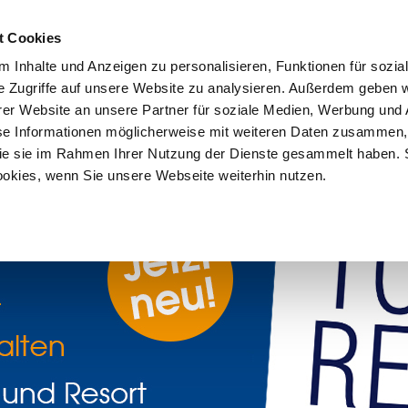
Anmeld
t Cookies
 Inhalte und Anzeigen zu personalisieren, Funktionen für sozia
e Zugriffe auf unsere Website zu analysieren. Außerdem geben w
er Website an unsere Partner für soziale Medien, Werbung und 
se Informationen möglicherweise mit weiteren Daten zusammen, 
 die sie im Rahmen Ihrer Nutzung der Dienste gesammelt haben. 
iebswirtschaft
Download Center
Existenzgründung
ookies, wenn Sie unsere Webseite weiterhin nutzen.