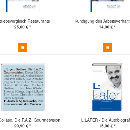
triebsvergleich Restaurants
Kündigung des Arbeitsverhält
25,00 € *
14,90 € *
ollase. Die F.A.Z. Gourmetvision
L:LAFER - Die Autobiograf
29,90 € *
15,90 € *