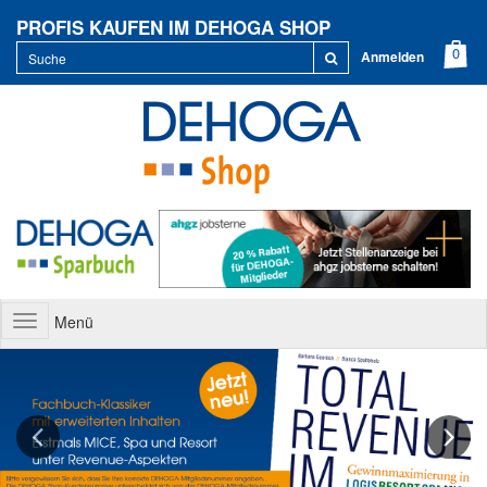
PROFIS KAUFEN IM DEHOGA SHOP
Anmelden
Menü
Toggle
navigation
Previous
Next