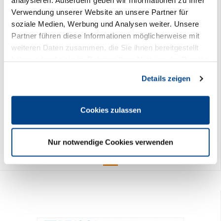
analysieren. Außerdem geben wir Informationen zu Ihrer
Verwendung unserer Website an unsere Partner für
soziale Medien, Werbung und Analysen weiter. Unsere
Partner führen diese Informationen möglicherweise mit
weiteren Daten zusammen, die Sie ihnen bereitgestellt
haben oder die sie im Rahmen Ihrer Nutzung der Dienste
gesammelt haben. Sie geben Einwilligung zu unseren
Details zeigen
Cookies, wenn Sie unsere Webseite weiterhin nutzen.
DEHOGA Praxis-Leitfaden Honig, Marmelade Fruchtsäfte & Co.
PDF
Cookies zulassen
24,90 €
Preis DEHOGA-Mitglieder:
0,00 €
Nur notwendige Cookies verwenden