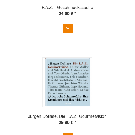
F.A.Z. - Geschmackssache
24,90 € *
Jürgen Dollase. Die F.A.Z. Gourmetvision
29,90 € *